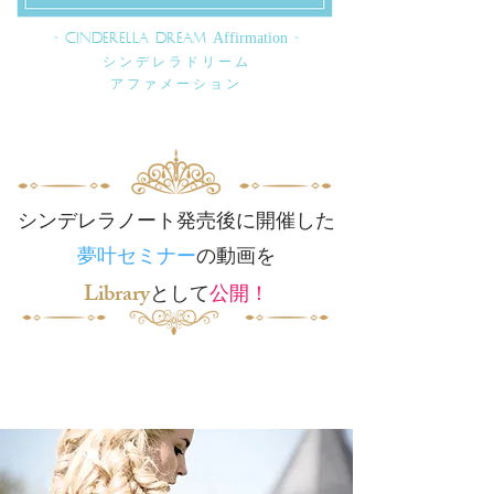
- CINDERELLA DREAM
Affirmation
-
シンデレラドリーム
アファメーション
シンデレラノート発売後に開催した
​夢叶セミナー
の動画を
Library
として
公開！